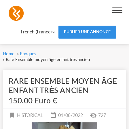
French (France)
PUBLIER UNE ANNONCE
Home
»
Epoques
»
Rare Ensemble moyen âge enfant très ancien
RARE ENSEMBLE MOYEN ÂGE
ENFANT TRÈS ANCIEN
150.00 Euro €
HISTORICAL
01/08/2022
727