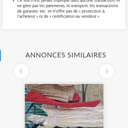
Ce site n'est jamais impliqué dans aucune transaction, et
ne gère pas les paiements, le transport, les transactions
de garantie, etc. et n'offre pas de « protection à
l’acheteur » ni de « certification au vendeur »
ANNONCES SIMILAIRES