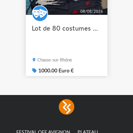
08/08/2026
Lot de 80 costumes de scène pro
Chasse-sur-Rhône
1000.00 Euro €
FESTIVAL OFF AVIGNON
PLATEAU