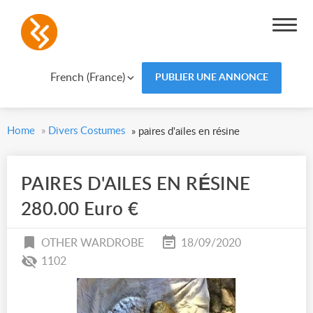
French (France)
PUBLIER UNE ANNONCE
Home
»
Divers Costumes
»
paires d'ailes en résine
PAIRES D'AILES EN RÉSINE
280.00 Euro €
OTHER WARDROBE
18/09/2020
1102