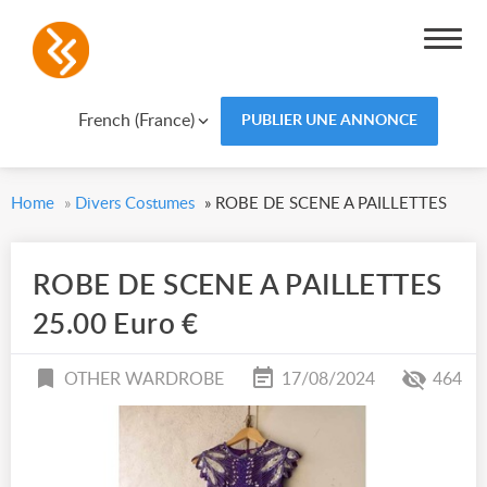
French (France)
PUBLIER UNE ANNONCE
Home
»
Divers Costumes
»
ROBE DE SCENE A PAILLETTES
ROBE DE SCENE A PAILLETTES
25.00 Euro €
OTHER WARDROBE
17/08/2024
464