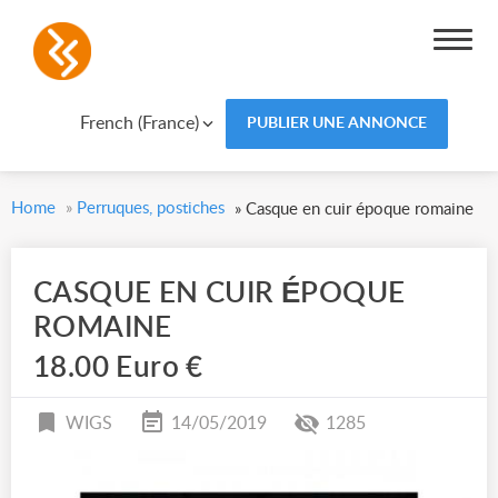
French (France)
PUBLIER UNE ANNONCE
Home
»
Perruques, postiches
»
Casque en cuir époque romaine
CASQUE EN CUIR ÉPOQUE
ROMAINE
18.00 Euro €
WIGS
14/05/2019
1285