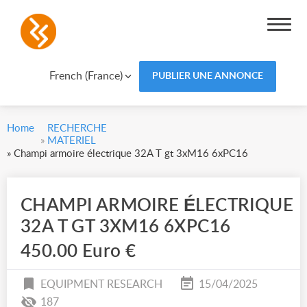
French (France)
PUBLIER UNE ANNONCE
Home
RECHERCHE
»
MATERIEL
»
Champi armoire électrique 32A T gt 3xM16 6xPC16
CHAMPI ARMOIRE ÉLECTRIQUE
32A T GT 3XM16 6XPC16
450.00 Euro €
EQUIPMENT RESEARCH
15/04/2025
187