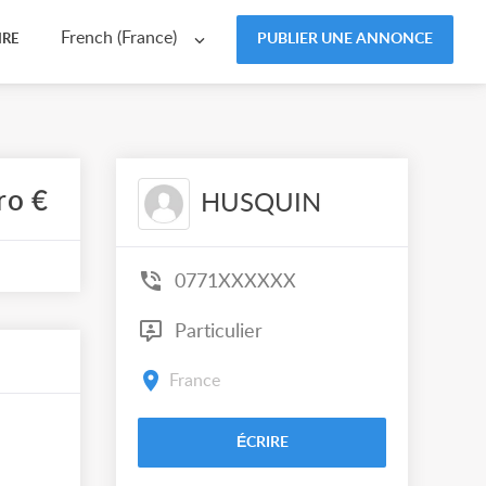
French (France)
PUBLIER UNE ANNONCE
IRE
ro €
HUSQUIN
0771XXXXXX
Particulier
France
ÉCRIRE