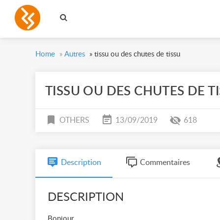
Home
»
Autres
»
tissu ou des chutes de tissu
TISSU OU DES CHUTES DE T
OTHERS
13/09/2019
618
Description
Commentaires
DESCRIPTION
Bonjour,