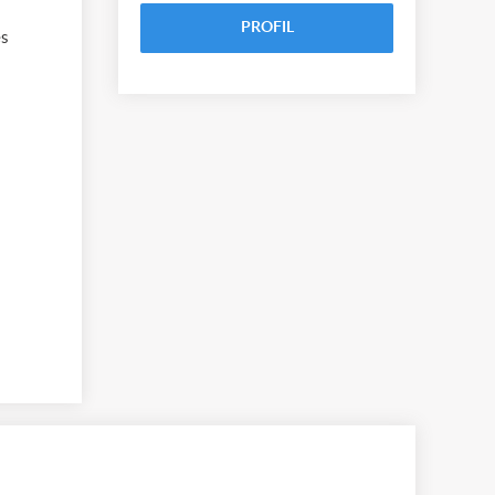
PROFIL
es