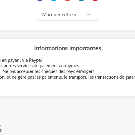
Marquer cette annonce comme...
Informations importantes
 en payant via Paypal
t autres services de paiement anonymes
. Ne pas accepter les chèques des pays étrangers
n, et ne gère pas les paiements, le transport, les transactions de garant
S