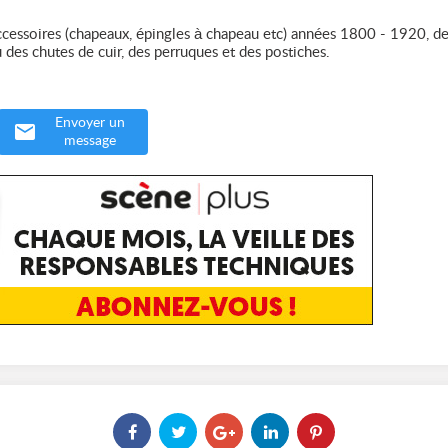
ccessoires (chapeaux, épingles à chapeau etc) années 1800 - 1920, d
u des chutes de cuir, des perruques et des postiches.
Envoyer un
message