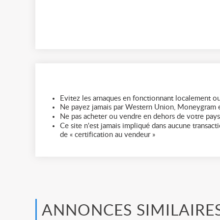
Evitez les arnaques en fonctionnant localement ou
Ne payez jamais par Western Union, Moneygram e
Ne pas acheter ou vendre en dehors de votre pays
Ce site n'est jamais impliqué dans aucune transactio
de « certification au vendeur »
ANNONCES SIMILAIRE