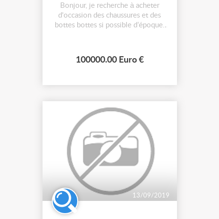
Bonjour, je recherche à acheter
d'occasion des chaussures et des
bottes bottes si possible d’époque.
Je suis aussi intéressée par du tissu
ou des chutes de tissu, des galons,
des rubans, du cuir ou des chutes de
100000.00 Euro €
cuir, des perruques et des postiches.
Prix à débattre. Cordialement.
13/09/2019