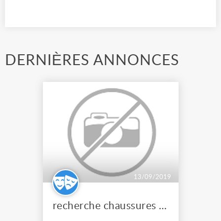
DERNIÈRES ANNONCES
13/09/2019
recherche chaussures et bottes