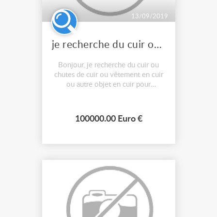
13/09/2019
je recherche du cuir ou chutes de cuir ou autres articles en cuir
Bonjour, je recherche du cuir ou
chutes de cuir ou vêtement en cuir
ou autre objet en cuir pour
fabriquer des chaussures. Je suis
aussi intéressée par des vêtements
femme et accessoires (chapeaux,
100000.00 Euro €
épingles à chapeau etc) années
1800 - 1920, du tissu ou des chutes
de tissu, des galons, des rubans, de...