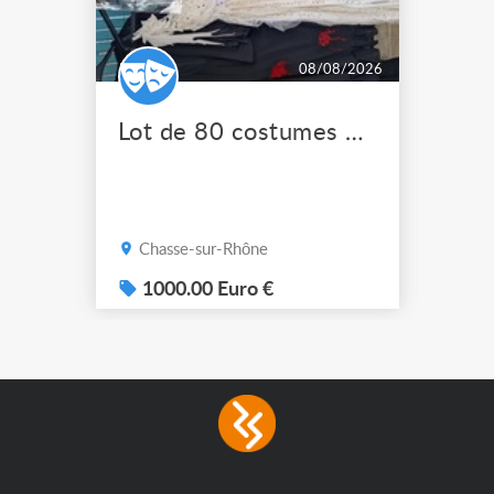
08/08/2026
Lot de 80 costumes de scène pro
Chasse-sur-Rhône
1000.00 Euro €