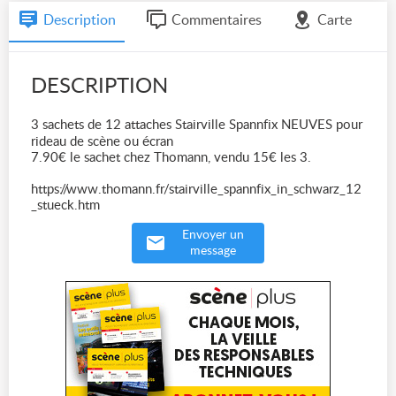
Description
Commentaires
Carte
DESCRIPTION
3 sachets de 12 attaches Stairville Spannfix NEUVES pour
rideau de scène ou écran
7.90€ le sachet chez Thomann, vendu 15€ les 3.
https://www.thomann.fr/stairville_spannfix_in_schwarz_12
_stueck.htm
Envoyer un
message