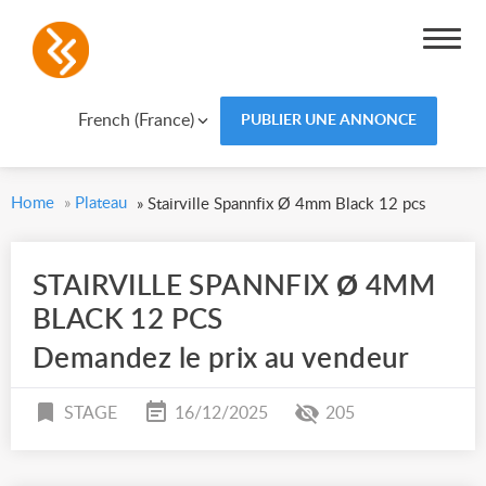
French (France)
PUBLIER UNE ANNONCE
Home
»
Plateau
»
Stairville Spannfix Ø 4mm Black 12 pcs
STAIRVILLE SPANNFIX Ø 4MM
BLACK 12 PCS
Demandez le prix au vendeur
STAGE
16/12/2025
205