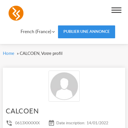
French (France)
PUBLIER UNE ANNONCE
Home
»
CALCOEN, Votre profil
CALCOEN
0613XXXXXX
Date inscription: 14/01/2022