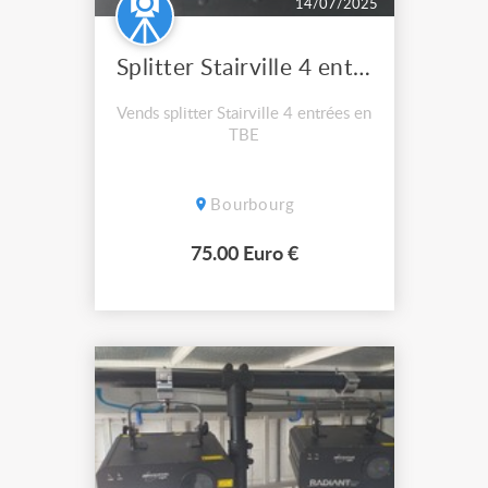
14/07/2025
Splitter Stairville 4 entrées
Vends splitter Stairville 4 entrées en
TBE
Bourbourg
75.00 Euro €