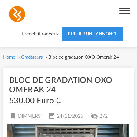
French (France)
PUBLIER UNE ANNONCE
Home
»
Gradateurs
»
Bloc de gradation OXO Omerak 24
BLOC DE GRADATION OXO
OMERAK 24
530.00 Euro €
DIMMERS
24/11/2025
272