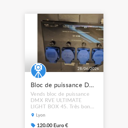
28/06/2026
Bloc de puissance DMX ULTIMATE LIGHT BOX 45
Vends bloc de puissance
DMX RVE ULTIMATE
LIGHT BOX 45. Très bon
état 120 € Pu 400 € les 4
Lyon
120.00 Euro €