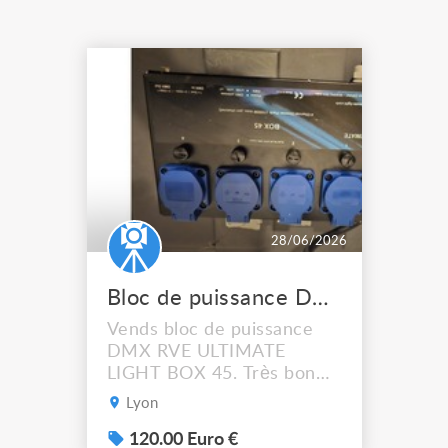
28/06/2026
Bloc de puissance DMX ULTIMATE LIGHT BOX 45
Vends bloc de puissance
DMX RVE ULTIMATE
LIGHT BOX 45. Très bon
état 120 € Pu 400 € les 4
Lyon
120.00 Euro €