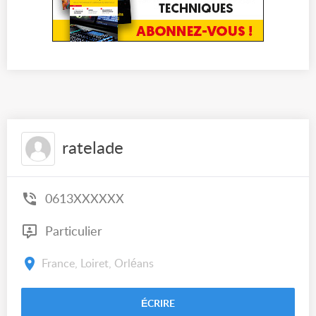
ratelade
0613XXXXXX
Particulier
France, Loiret, Orléans
ÉCRIRE