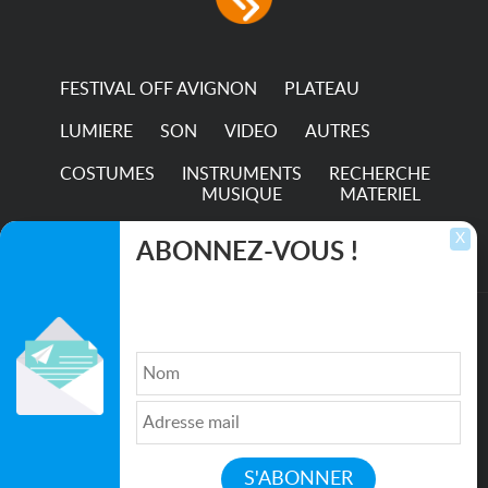
permanence of a 50,000-
hour...
FESTIVAL OFF AVIGNON
PLATEAU
LUMIERE
SON
VIDEO
AUTRES
COSTUMES
INSTRUMENTS
RECHERCHE
MUSIQUE
MATERIEL
TRANSPORTS
X
ABONNEZ-VOUS !
Inscrivez-vous pour recevoir les dernières
annonces, mises à jour et offres spéciales
directement dans votre boîte de réception.
©2026. All rights reserved recupscene.com
Qui sommes nous ?
|
Médias
|
Newsletter
|
CGU
|
Politique de confidentialité
|
Partenaires
|
Mentions légales
|
Contact