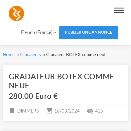
French (France)
PUBLIER UNE ANNONCE
Home
»
Gradateurs
»
Gradateur BOTEX comme neuf
GRADATEUR BOTEX COMME
NEUF
280.00 Euro €
DIMMERS
18/03/2024
415