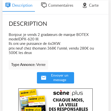
Description
Commentaires
Carte
DESCRIPTION
Bonjour, je vends 2 gradateurs de marque BOTEX
modelDPX-620 III.
Ils ont une puissance de 6x3KW.
prix neuf chez thomann 368€ l'unité, vendu 280€ ou
500€ les deux
Type Annonce:
Vente
Envoyer un
message