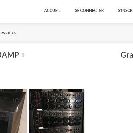
ACCUEIL
SE CONNECTER
S'INSCR
essoires
0AMP +
Gra