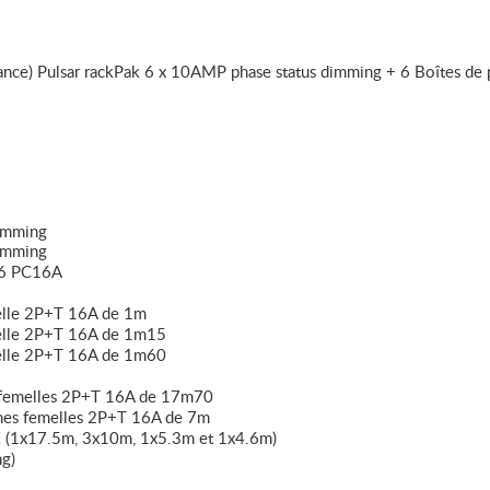
ance) Pulsar rackPak 6 x 10AMP phase status dimming + 6 Boîtes de 
Dimming
Dimming
 6 PC16A
elle 2P+T 16A de 1m
elle 2P+T 16A de 1m15
elle 2P+T 16A de 1m60
 femelles 2P+T 16A de 17m70
hes femelles 2P+T 16A de 7m
(1x17.5m, 3x10m, 1x5.3m et 1x4.6m)
ng)