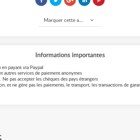
Marquer cette annonce comme...
Informations importantes
 en payant via Paypal
t autres services de paiement anonymes
. Ne pas accepter les chèques des pays étrangers
n, et ne gère pas les paiements, le transport, les transactions de garant
S