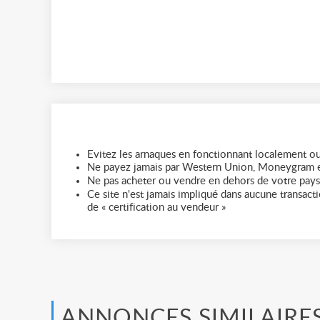
Evitez les arnaques en fonctionnant localement ou
Ne payez jamais par Western Union, Moneygram e
Ne pas acheter ou vendre en dehors de votre pays
Ce site n'est jamais impliqué dans aucune transactio
de « certification au vendeur »
ANNONCES SIMILAIRE