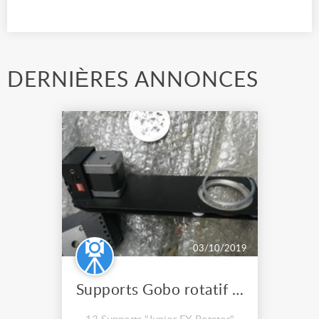
DERNIÈRES ANNONCES
03/10/2019
Supports Gobo rotatif Chroma Q "Junior FX Rotator" avec Gobos Rosco