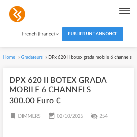
French (France)
PUBLIER UNE ANNONCE
Home
»
Gradateurs
»
DPx 620 II botex grada mobile 6 channels
DPX 620 II BOTEX GRADA
MOBILE 6 CHANNELS
300.00 Euro €
DIMMERS
02/10/2025
254