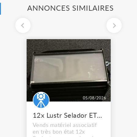
ANNONCES SIMILAIRES
05/08/2026
12x Lustr Selador ETC Led 7x colors filtres
Vends matériel associatif
en très bon état 12x