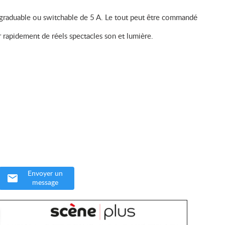
raduable ou switchable de 5 A. Le tout peut être commandé
er rapidement de réels spectacles son et lumière.
Envoyer un
message