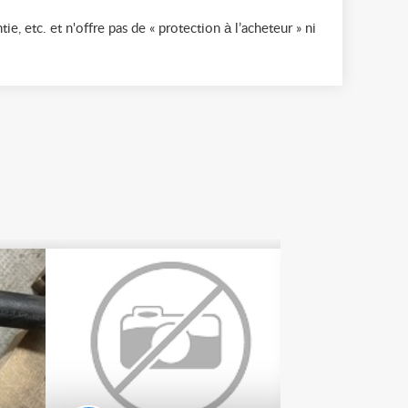
ie, etc. et n'offre pas de « protection à l’acheteur » ni