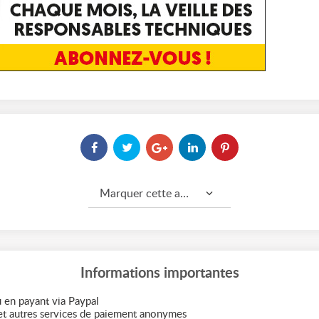
Marquer cette annonce comme...
Informations importantes
 en payant via Paypal
t autres services de paiement anonymes