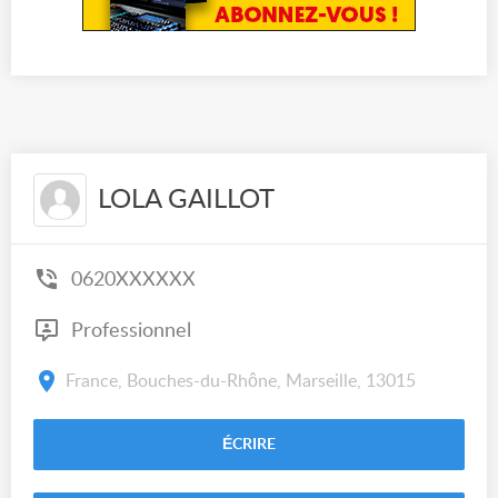
LOLA GAILLOT
0620XXXXXX
Professionnel
France, Bouches-du-Rhône, Marseille, 13015
ÉCRIRE