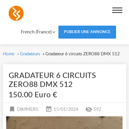
French (France)
PUBLIER UNE ANNONCE
Home
»
Gradateurs
»
Gradateur 6 circuits ZERO88 DMX 512
GRADATEUR 6 CIRCUITS
ZERO88 DMX 512
150.00 Euro €
DIMMERS
15/01/2024
592