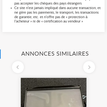
pas accepter les chèques des pays étrangers
Ce site n'est jamais impliqué dans aucune transaction, et
ne gère pas les paiements, le transport, les transactions
de garantie, etc. et n'offre pas de « protection à
l’acheteur » ni de « certification au vendeur »
ANNONCES SIMILAIRES