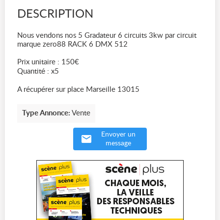
DESCRIPTION
Nous vendons nos 5 Gradateur 6 circuits 3kw par circuit
marque zero88 RACK 6 DMX 512
Prix unitaire : 150€
Quantité : x5
A récupérer sur place Marseille 13015
Type Annonce:
Vente
Envoyer un
message