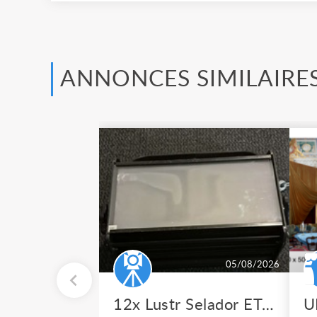
ANNONCES SIMILAIRE
05/08/2026
12x Lustr Selador ETC Led 7x colors filtres