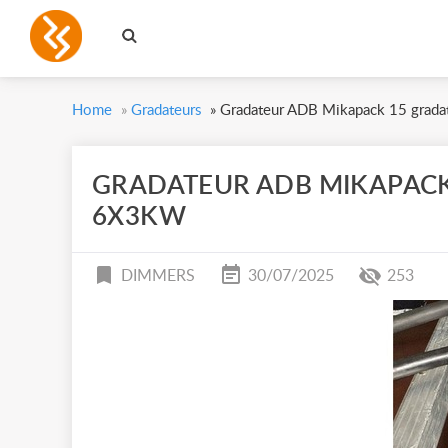
Home
»
Gradateurs
»
Gradateur ADB Mikapack 15 grad
GRADATEUR ADB MIKAPACK
6X3KW
DIMMERS
30/07/2025
253