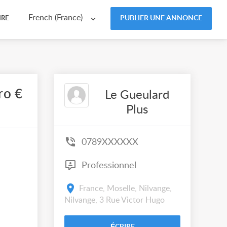
French (France)
PUBLIER UNE ANNONCE
IRE
ro €
Le Gueulard
Plus
0789XXXXXX
Professionnel
France, Moselle, Nilvange,
Nilvange, 3 Rue Victor Hugo