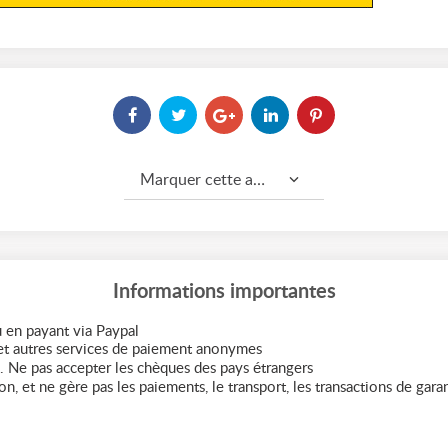
Marquer cette annonce comme...
Informations importantes
 en payant via Paypal
t autres services de paiement anonymes
. Ne pas accepter les chèques des pays étrangers
n, et ne gère pas les paiements, le transport, les transactions de garant