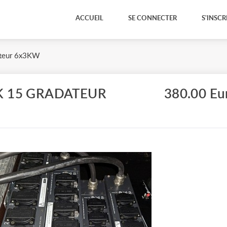
ACCUEIL
SE CONNECTER
S'INSCR
ateur 6x3KW
 15 GRADATEUR
380.00 Eu