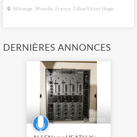
Nilvange, Moselle, France, 3 Rue Victor Hugo
DERNIÈRES ANNONCES
30/07/2025