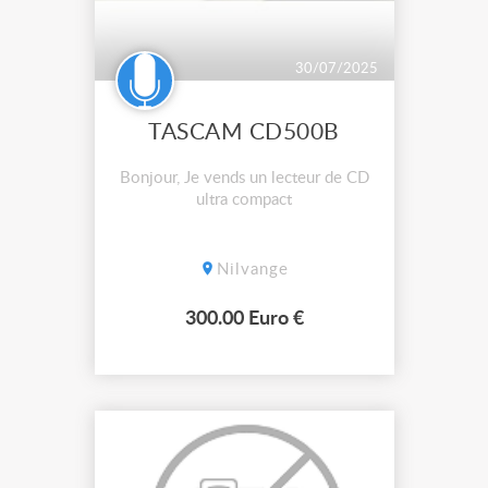
30/07/2025
TASCAM CD500B
Bonjour, Je vends un lecteur de CD
ultra compact
Nilvange
300.00 Euro €