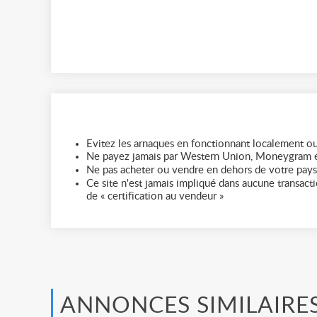
Evitez les arnaques en fonctionnant localement ou
Ne payez jamais par Western Union, Moneygram e
Ne pas acheter ou vendre en dehors de votre pays
Ce site n'est jamais impliqué dans aucune transactio
de « certification au vendeur »
ANNONCES SIMILAIRE