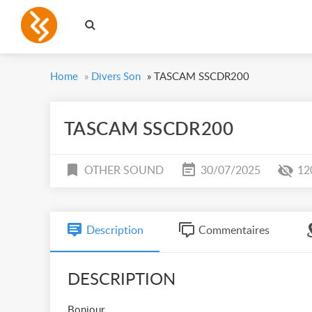
Home
»
Divers Son
»
TASCAM SSCDR200
TASCAM SSCDR200
OTHER SOUND
30/07/2025
12
Description
Commentaires
DESCRIPTION
Bonjour,