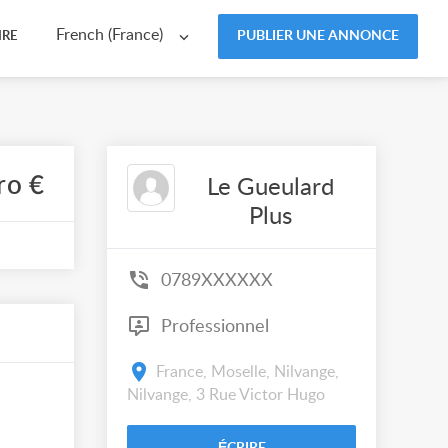
French (France)
PUBLIER UNE ANNONCE
IRE
ro €
Le Gueulard
Plus
0789XXXXXX
Professionnel
France, Moselle, Nilvange,
Nilvange, 3 Rue Victor Hugo