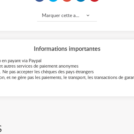
Marquer cette annonce comme...
Informations importantes
 en payant via Paypal
t autres services de paiement anonymes
. Ne pas accepter les chèques des pays étrangers
n, et ne gère pas les paiements, le transport, les transactions de garant
S