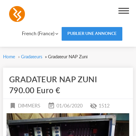
French (France)
PUBLIER UNE ANNONCE
Home
»
Gradateurs
»
Gradateur NAP Zuni
GRADATEUR NAP ZUNI
790.00 Euro €
DIMMERS
01/06/2020
1512