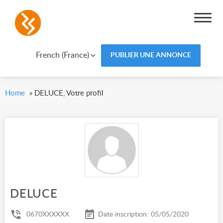
French (France)
PUBLIER UNE ANNONCE
Home
»
DELUCE, Votre profil
DELUCE
0670XXXXXX
Date inscription: 05/05/2020