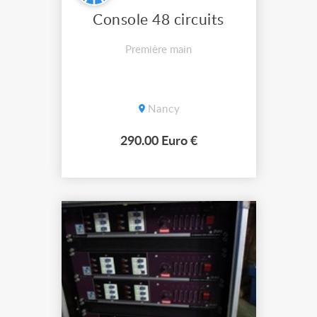
Console 48 circuits
Première main
Nancy
290.00 Euro €