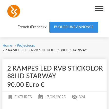
French (France)
PUBLIER UNE ANNONCE
Home
»
Projecteurs
»
2 RAMPES LED RVB STICKOLOR 88HD STARWAY
2 RAMPES LED RVB STICKOLOR
88HD STARWAY
90.00 Euro €
FIXTURES
17/09/2025
324