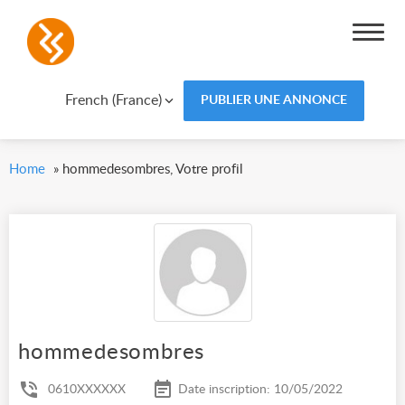
French (France)
PUBLIER UNE ANNONCE
Home
»
hommedesombres, Votre profil
hommedesombres
0610XXXXXX
Date inscription: 10/05/2022