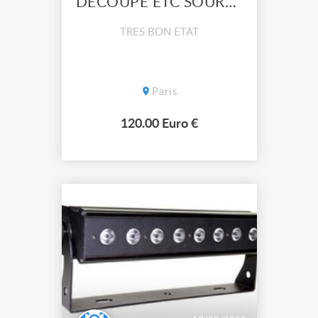
DECOUPE ETC SOURCE FOUR 750W
TRES BON ETAT
Paris
120.00 Euro €