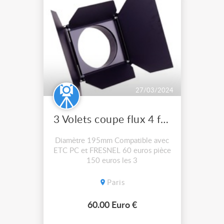
27/03/2024
3 Volets coupe flux 4 faces
Diamètre 195mm Compatible avec
ETC PC et FRESNEL 60 euros pièce
150 euros les 3
Paris
60.00 Euro €