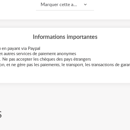
Marquer cette annonce comme...
Informations importantes
 en payant via Paypal
t autres services de paiement anonymes
. Ne pas accepter les chèques des pays étrangers
n, et ne gère pas les paiements, le transport, les transactions de garant
S