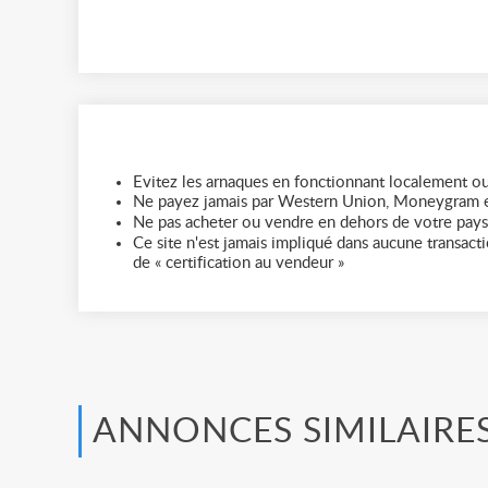
Evitez les arnaques en fonctionnant localement ou
Ne payez jamais par Western Union, Moneygram e
Ne pas acheter ou vendre en dehors de votre pays
Ce site n'est jamais impliqué dans aucune transactio
de « certification au vendeur »
ANNONCES SIMILAIRE