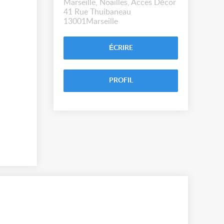
Marseille, Noailles, Acces Décor
41 Rue Thuibaneau
13001Marseille
ÉCRIRE
PROFIL