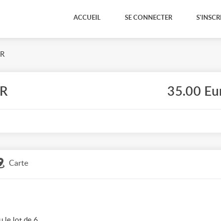
ACCUEIL
SE CONNECTER
S'INSCR
IR
IR
35.00 Eu
Carte
 le lot de 6