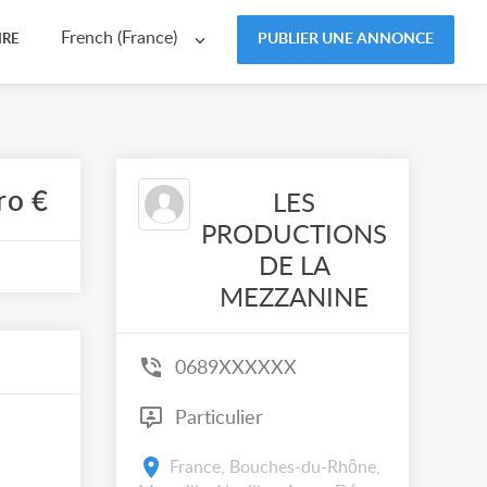
French (France)
PUBLIER UNE ANNONCE
IRE
ro €
LES
PRODUCTIONS
DE LA
MEZZANINE
0689XXXXXX
Particulier
France, Bouches-du-Rhône,