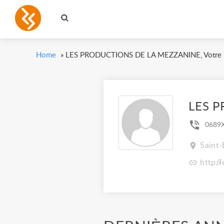
Home
»
LES PRODUCTIONS DE LA MEZZANINE, Votre p
LES 
0689
Saint-
http:/