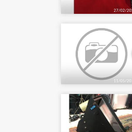
27/02/20
11/05/20