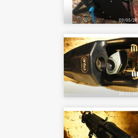
03/05/20
24/11/20