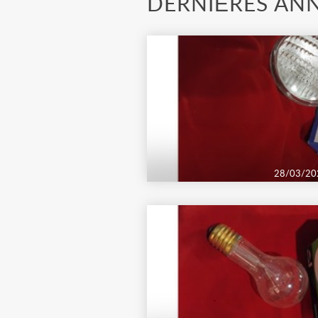
DERNIÈRES AN
28/03/20