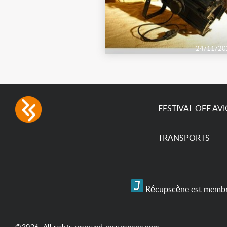
24/11/20
FESTIVAL OFF AV
TRANSPORTS
Récupscène est membre 