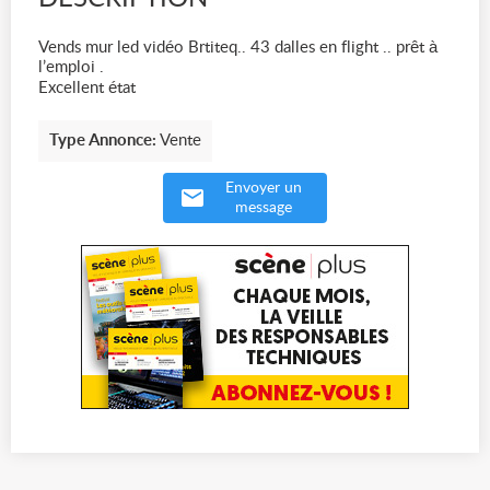
Vends mur led vidéo Brtiteq.. 43 dalles en flight .. prêt à
l’emploi .
Excellent état
Type Annonce:
Vente
Envoyer un
message