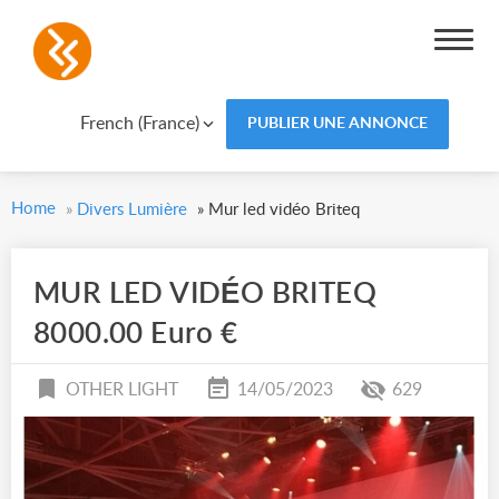
French (France)
PUBLIER UNE ANNONCE
Home
»
Divers Lumière
»
Mur led vidéo Briteq
MUR LED VIDÉO BRITEQ
8000.00 Euro €
OTHER LIGHT
14/05/2023
629