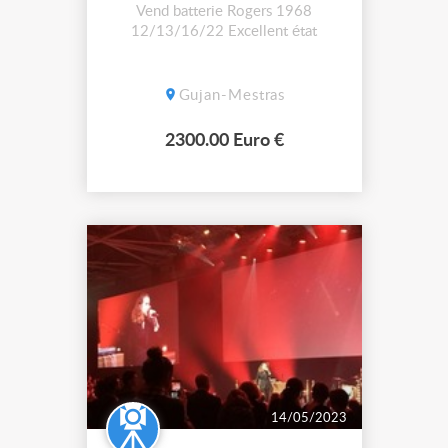
Vend batterie Rogers 1968
12/13/16/22 Excellent état
Gujan-Mestras
2300.00 Euro €
14/05/2023