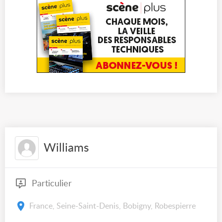
Williams
Particulier
France, Seine-Saint-Denis, Bobigny, Robespierre