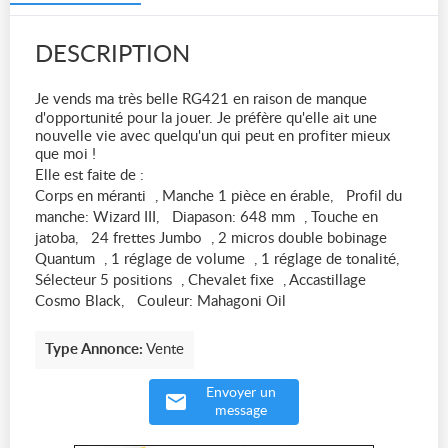
DESCRIPTION
Je vends ma très belle RG421 en raison de manque
d'opportunité pour la jouer. Je préfère qu'elle ait une
nouvelle vie avec quelqu'un qui peut en profiter mieux
que moi !
Elle est faite de :
Corps en méranti , Manche 1 pièce en érable, Profil du
manche: Wizard III, Diapason: 648 mm , Touche en
jatoba, 24 frettes Jumbo , 2 micros double bobinage
Quantum , 1 réglage de volume , 1 réglage de tonalité,
Sélecteur 5 positions , Chevalet fixe , Accastillage
Cosmo Black, Couleur: Mahagoni Oil
Type Annonce:
Vente
Envoyer un
message