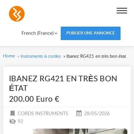
French (France)
PUBLIER UNE ANNONCE
Home
»
Instruments à cordes
»
Ibanez RG421 en très bon état
IBANEZ RG421 EN TRÈS BON
ÉTAT
200.00 Euro €
CORDS INSTRUMENTS
28/05/2026
92