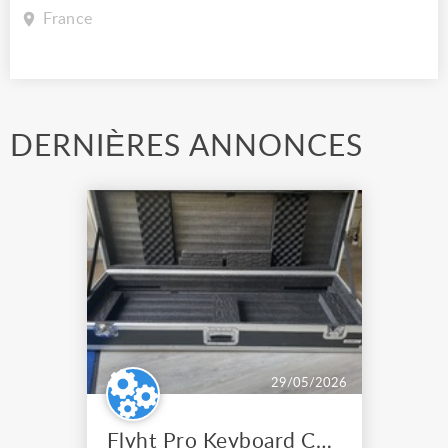
France
DERNIÈRES ANNONCES
29/05/2026
Flyht Pro Keyboard Case 76