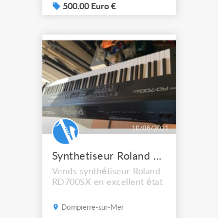
500.00 Euro €
10/08/2021
Synthetiseur Roland RD700SX
Vends synthétiseur Roland
RD700SX en excellent état
Dompierre-sur-Mer