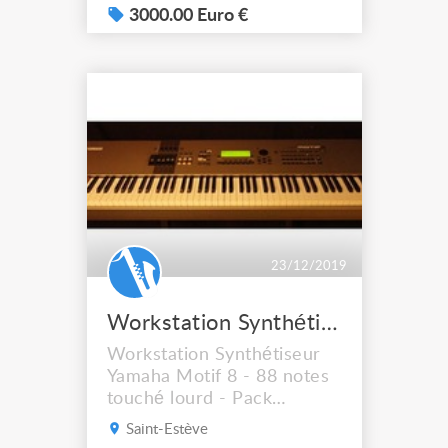
3000.00 Euro €
23/12/2019
Workstation Synthétiseur Yamaha Motif 8 - 88 notes touché lourd - Pack complet
Workstation Synthétiseur
Yamaha Motif 8 - 88 notes
touché lourd - Pack
complet Clavier
Saint-Estève
Workstation + Fly-case +