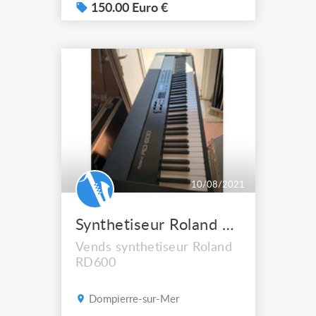
150.00 Euro €
10/08/2021
Synthetiseur Roland RD600
Vends synthetiseur Roland
RD600
Dompierre-sur-Mer