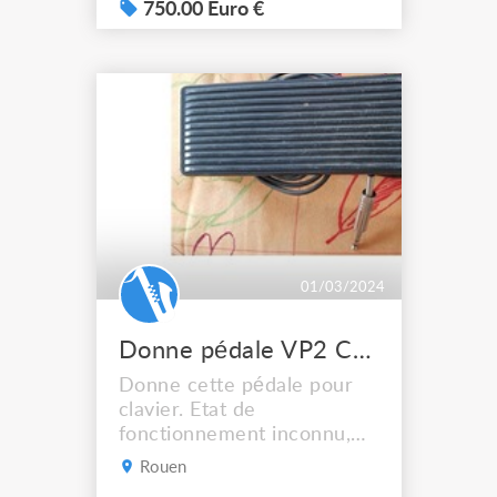
750.00 Euro €
01/03/2024
Donne pédale VP2 Casio
Donne cette pédale pour
clavier. Etat de
fonctionnement inconnu,
n'ayant pas l'instrument à
Rouen
disposition.