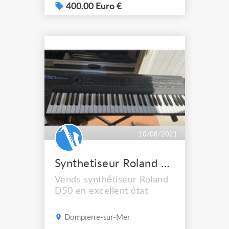
400.00 Euro €
10/08/2021
Synthetiseur Roland D50
Vends synthétiseur Roland
D50 en excellent état
Dompierre-sur-Mer