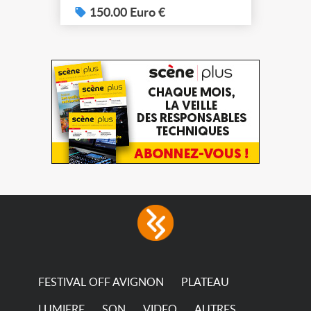
150.00 Euro €
FESTIVAL OFF AVIGNON
PLATEAU
LUMIERE
SON
VIDEO
AUTRES