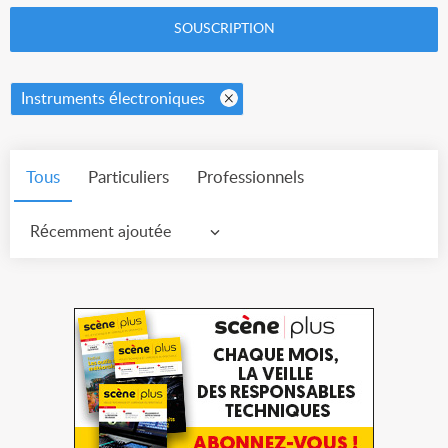
SOUSCRIPTION
Instruments électroniques
Tous
Particuliers
Professionnels
Récemment ajoutée