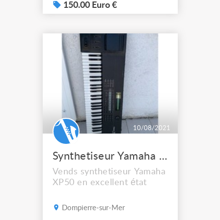
150.00 Euro €
10/08/2021
Synthetiseur Yamaha XP50
Vends synthetiseur Yamaha
XP50 en excellent état
Dompierre-sur-Mer