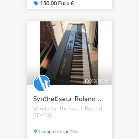
150.00 Euro €
10/08/2021
Synthetiseur Roland RD600
Vends synthetiseur Roland
RD600
Dompierre-sur-Mer