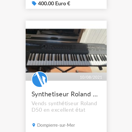
400.00 Euro €
10/08/2021
Synthetiseur Roland D50
Vends synthétiseur Roland
D50 en excellent état
Dompierre-sur-Mer