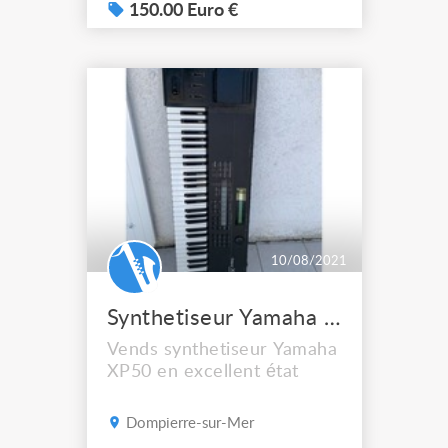
150.00 Euro €
10/08/2021
Synthetiseur Yamaha XP50
Vends synthetiseur Yamaha
XP50 en excellent état
Dompierre-sur-Mer