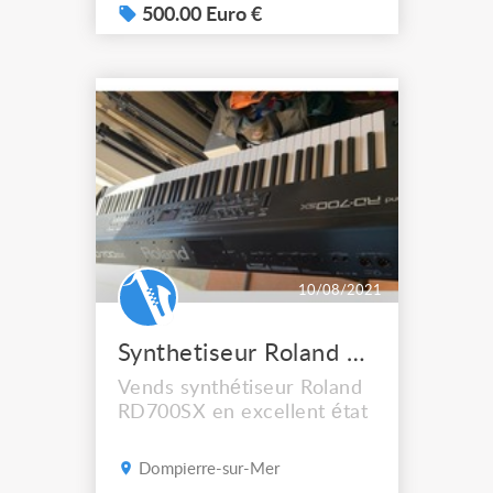
500.00 Euro €
10/08/2021
Synthetiseur Roland RD700SX
Vends synthétiseur Roland
RD700SX en excellent état
Dompierre-sur-Mer