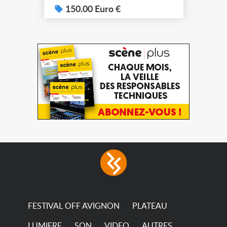
150.00 Euro €
FESTIVAL OFF AVIGNON
PLATEAU
LUMIERE
SON
VIDEO
AUTRES