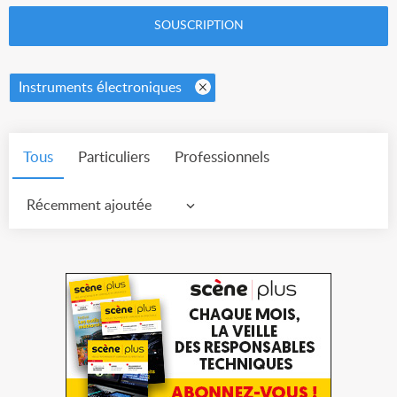
SOUSCRIPTION
Instruments électroniques
Tous
Particuliers
Professionnels
Récemment ajoutée