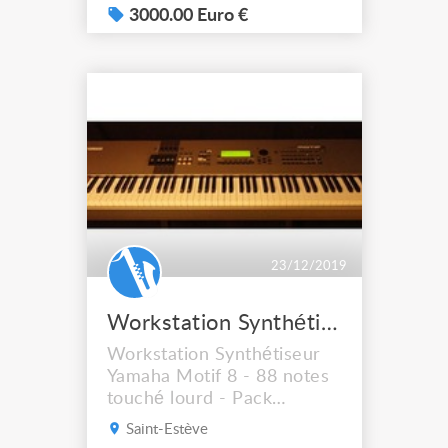
3000.00 Euro €
23/12/2019
Workstation Synthétiseur Yamaha Motif 8 - 88 notes touché lourd - Pack complet
Workstation Synthétiseur
Yamaha Motif 8 - 88 notes
touché lourd - Pack
complet Clavier
Saint-Estève
Workstation + Fly-case +