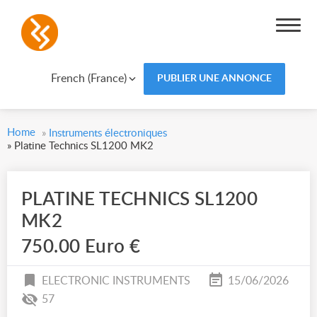
French (France)
PUBLIER UNE ANNONCE
Home
»
Instruments électroniques
»
Platine Technics SL1200 MK2
PLATINE TECHNICS SL1200
MK2
750.00 Euro €
ELECTRONIC INSTRUMENTS
15/06/2026
57