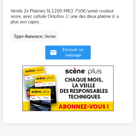
Vends 2x Platines SL1200 MK2 750€/unité couleur
noire, avec cellule Ortofon. L' une des deux platine n' a
plus son capot.
Type Annonce:
Vente
Envoyer un
message