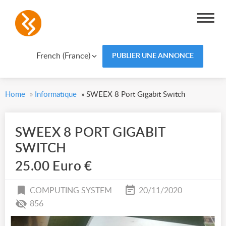
French (France)
PUBLIER UNE ANNONCE
Home
»
Informatique
»
SWEEX 8 Port Gigabit Switch
SWEEX 8 PORT GIGABIT
SWITCH
25.00 Euro €
COMPUTING SYSTEM
20/11/2020
856