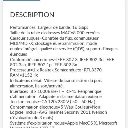
DESCRIPTION
Performances=Largeur de bande: 16 Gbps
Taille de la table d'adresses MAC=8 000 entrées
Caractéristiques=Contrôle du flux, commutateur
MDI/MDI-X, stockage et retransmission, mode
duplex intégral, qualité de service (QDS), support d'images
étendues
Conformité aux normes=IEEE 802.3, IEEE 802.3u, IEEE
802.3ab, IEEE 802.1p, IEEE 802.3x
Processeur=1 x Realtek Semiconductor RTL8370
RAM=1152 Ko
Indicateurs d'état=Vitesse de transmission du port,
alimentation, liaison/activité
Interfaces=8 x 1000Base-T – RJ-45 Périphérique
d'alimentation=Adaptateur d'alimentation externe
Tension requise=CA 120/230 V ( 50 - 60 Hz )
Consommation électrique=5 Watt Couleur=Noir
Logiciel inclus=AVG Internet Security 2011 (version
d'évaluation de 3 mois)
Système d'exploitation requis=Apple MacOS X, Microsoft