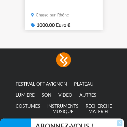
Chasse-sur-Rhône
1000.00 Euro €
FESTIVAL OFF AVIGNON
PLATEAU
LUMIERE
SON
VIDEO
AUTRES
COSTUMES
INSTRUMENTS
RECHERCHE
MUSIQUE
MATERIEL
TRANSPORTS
X
ABONNEZ-VOUS !