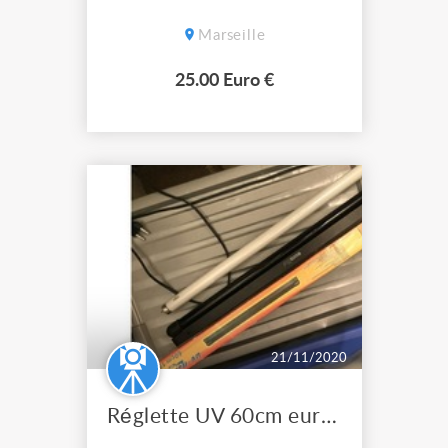
Marseille
25.00 Euro €
21/11/2020
Réglette UV 60cm eurolite Lampe Lumière