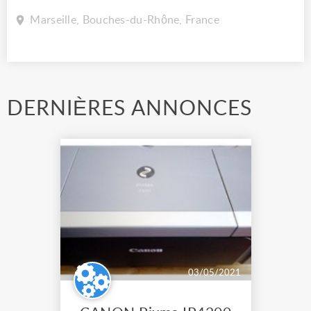
Marseille, Bouches-du-Rhône, France
DERNIÈRES ANNONCES
03/05/2021