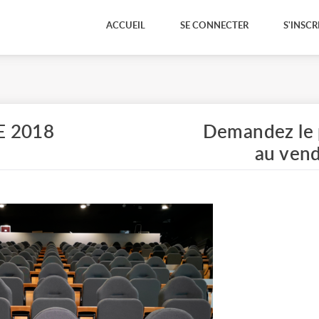
ACCUEIL
SE CONNECTER
S'INSCR
 2018
Demandez le 
au ven