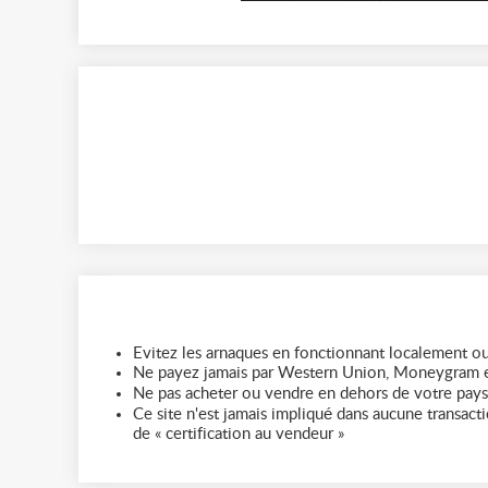
Evitez les arnaques en fonctionnant localement ou
Ne payez jamais par Western Union, Moneygram e
Ne pas acheter ou vendre en dehors de votre pays
Ce site n'est jamais impliqué dans aucune transactio
de « certification au vendeur »