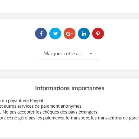
Marquer cette annonce comme...
Informations importantes
 en payant via Paypal
t autres services de paiement anonymes
. Ne pas accepter les chèques des pays étrangers
n, et ne gère pas les paiements, le transport, les transactions de garant