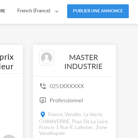
French (France)
PUBLIER UNE ANNONCE
IRE
prix
MASTER
deur
INDUSTRIE
0251XXXXXX
Professionnel
France, Vendée, La Verrie,
CHANVERRIE, Pays De La Loire,
France, 1 Rue R. Laënnec, Zone
Vendéopole