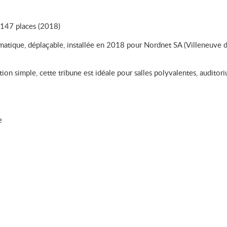
7 places (2018)
tique, déplaçable, installée en 2018 pour Nordnet SA (Villeneuve d
on simple, cette tribune est idéale pour salles polyvalentes, auditori
e