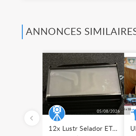
ANNONCES SIMILAIRE
05/08/2026
12x Lustr Selador ETC Led 7x colors filtres