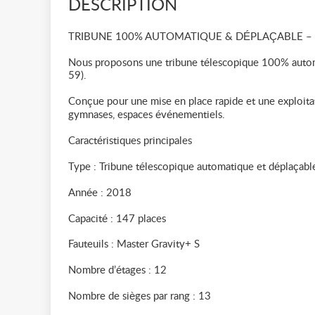
DESCRIPTION
TRIBUNE 100% AUTOMATIQUE & DÉPLAÇABLE – 14
Nous proposons une tribune télescopique 100% automa
59).
Conçue pour une mise en place rapide et une exploitati
gymnases, espaces événementiels.
Caractéristiques principales
Type : Tribune télescopique automatique et déplaçabl
Année : 2018
Capacité : 147 places
Fauteuils : Master Gravity+ S
Nombre d’étages : 12
Nombre de sièges par rang : 13