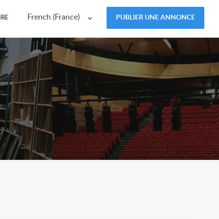
French (France)
PUBLIER UNE ANNONCE
IRE