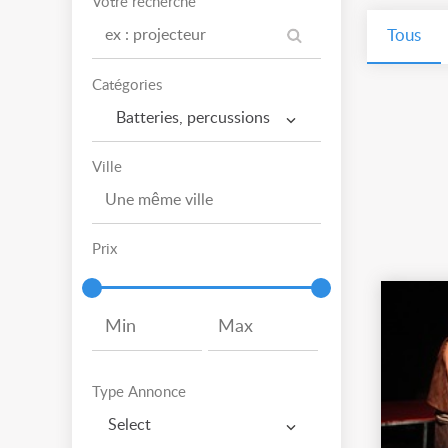
Votre recherche
Tous
Catégories
Batteries, percussions
Ville
Prix
Type Annonce
Select