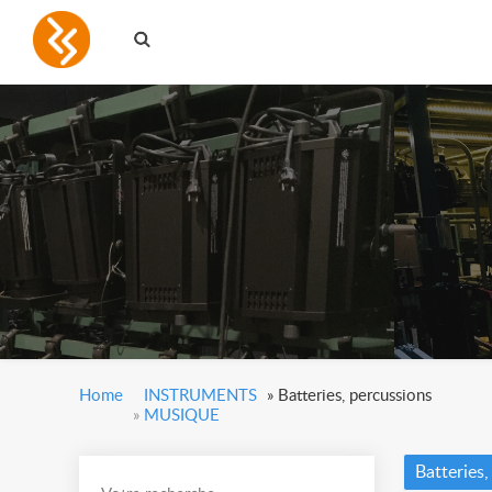
Home
INSTRUMENTS
»
Batteries, percussions
»
MUSIQUE
Batteries,