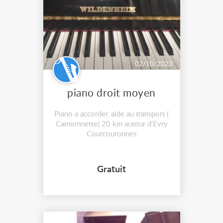
02/10/2023
piano droit moyen
Piano a accorder, aide au transport (
Camionnette) 20 km autour d'Evry
Courcouronnes
Gratuit