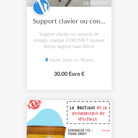
16/10/2024
Support clavier ou console
Support clavier ou console de
mixage, marque EUROMET hauteur
80cm, largeur maxi 80cm
Saint-Jean-le-Blanc
30.00 Euro €