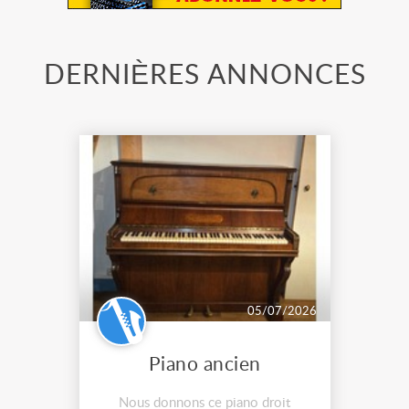
DERNIÈRES ANNONCES
05/07/2026
Piano ancien
Nous donnons ce piano droit