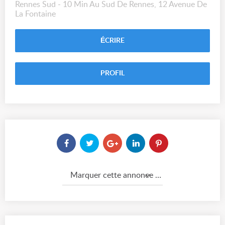
Rennes Sud - 10 Min Au Sud De Rennes, 12 Avenue De
La Fontaine
ÉCRIRE
PROFIL
Marquer cette annonce comme...