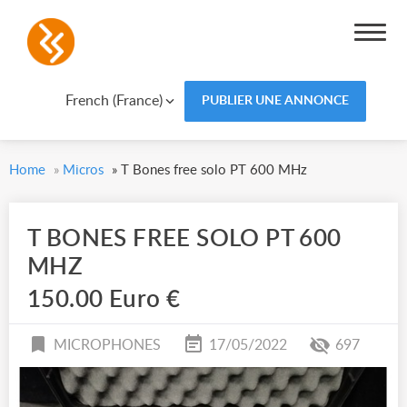
French (France)
PUBLIER UNE ANNONCE
Home
»
Micros
»
T Bones free solo PT 600 MHz
T BONES FREE SOLO PT 600
MHZ
150.00 Euro €
MICROPHONES
17/05/2022
697