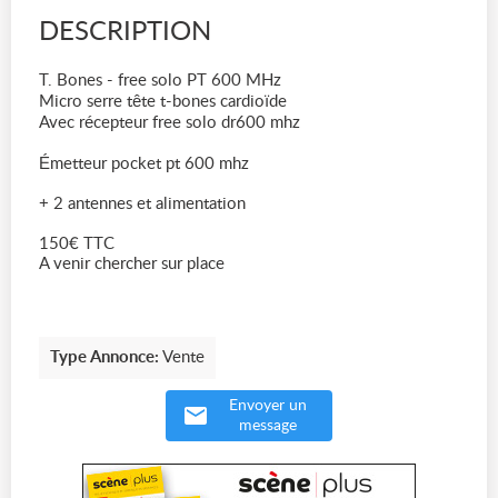
DESCRIPTION
T. Bones - free solo PT 600 MHz
Micro serre tête t-bones cardioïde
Avec récepteur free solo dr600 mhz
Émetteur pocket pt 600 mhz
+ 2 antennes et alimentation
150€ TTC
A venir chercher sur place
Type Annonce:
Vente
Envoyer un
message