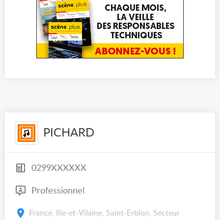
PICHARD
0299XXXXXX
Professionnel
France, Ille-et-Vilaine, Saint-Erblon, Secteur