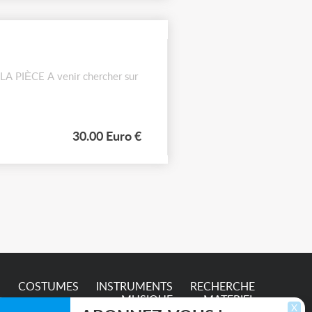
 PIÈCE A venir chercher sur
30.00 Euro €
S
COSTUMES
INSTRUMENTS
RECHERCHE
MUSIQUE
MATERIEL
X