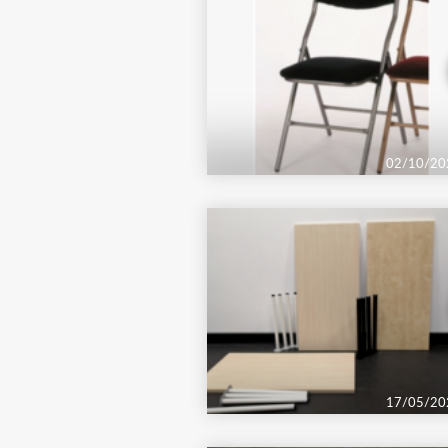
02/10/20
17/05/20