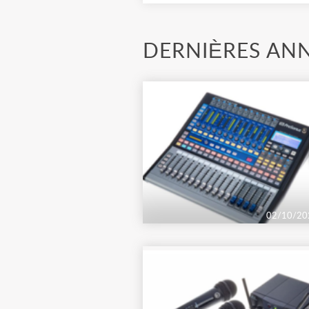
DERNIÈRES AN
02/10/20