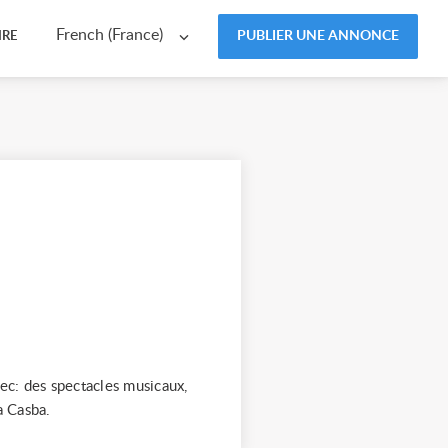
French (France)
PUBLIER UNE ANNONCE
IRE
vec: des spectacles musicaux,
a Casba.