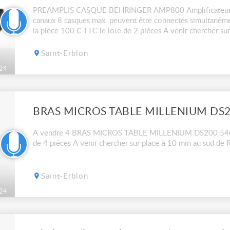
PREAMPLIS CASQUE BEHRINGER AMP800 Amplificateur c
canaux 8 casques max. peuvent être connectés simultaném
la pièce 100 € TTC le lote de 2 pièces A venir chercher su
RENNES (35)
Saint-Erblon
24
BRAS MICROS TABLE MILLENIUM DS
A vendre 4 BRAS MICROS TABLE MILLENIUM DS200 54€TT
de 4 pièces A venir chercher sur place à 10 min au sud de 
Saint-Erblon
24