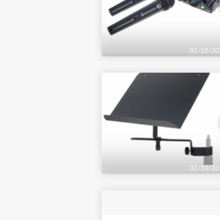
02/10/20
02/10/20