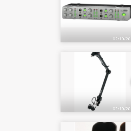
02/10/20
02/10/20