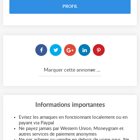
PROFIL
Marquer cette annonce comme...
Informations importantes
Evitez les arnaques en fonctionnant localement ou en
payant via Paypal
Ne payez jamais par Western Union, Moneygram et
autres services de paiement anonymes
Ne pas acheter ou vendre en dehors de votre pays. Ne