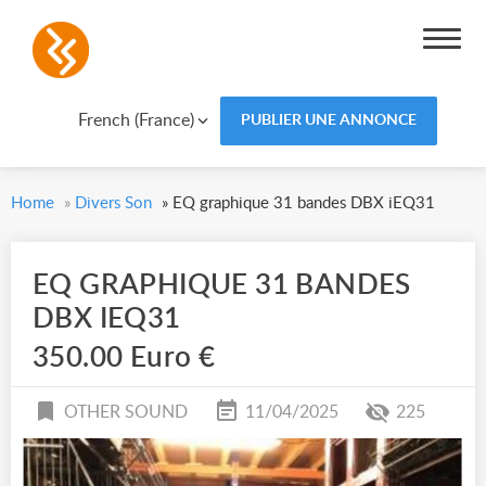
French (France)
PUBLIER UNE ANNONCE
Home
»
Divers Son
»
EQ graphique 31 bandes DBX iEQ31
EQ GRAPHIQUE 31 BANDES
DBX IEQ31
350.00 Euro €
OTHER SOUND
11/04/2025
225