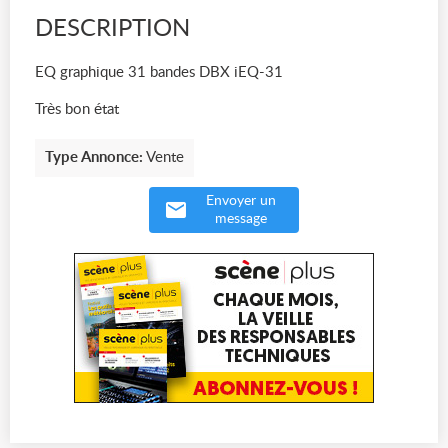
DESCRIPTION
EQ graphique 31 bandes DBX iEQ-31
Très bon état
Type Annonce:
Vente
Envoyer un
message