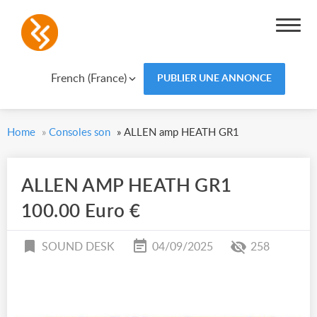
French (France)
PUBLIER UNE ANNONCE
Home
»
Consoles son
»
ALLEN amp HEATH GR1
ALLEN AMP HEATH GR1
100.00 Euro €
SOUND DESK
04/09/2025
258