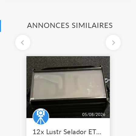
ANNONCES SIMILAIRES
05/08/2026
12x Lustr Selador ETC Led 7x colors filtres