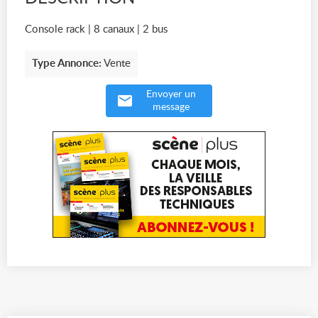
Console rack | 8 canaux | 2 bus
Type Annonce:
Vente
Envoyer un
message