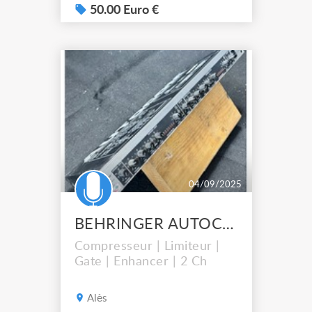
50.00 Euro €
04/09/2025
BEHRINGER AUTOCOM
Compresseur | Limiteur |
Gate | Enhancer | 2 Ch
Alès