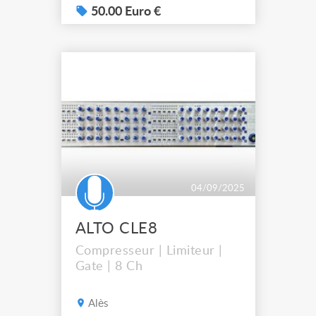
50.00 Euro €
04/09/2025
ALTO CLE8
Compresseur | Limiteur |
Gate | 8 Ch
Alès