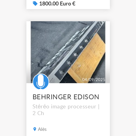
place Marseille 13015
1800.00 Euro €
04/09/2025
BEHRINGER EDISON
Stéréo image processeur |
2 Ch
Alès