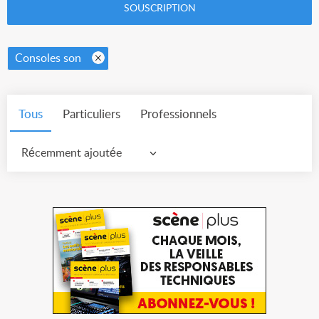
SOUSCRIPTION
Consoles son
Tous
Particuliers
Professionnels
Récemment ajoutée