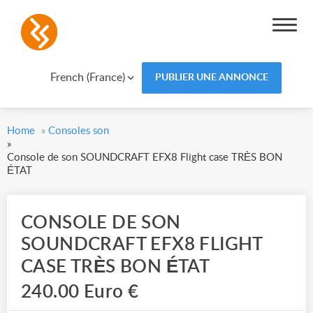
French (France)
PUBLIER UNE ANNONCE
Home
»
Consoles son
»
Console de son SOUNDCRAFT EFX8 Flight case TRÈS BON
ÉTAT
CONSOLE DE SON
SOUNDCRAFT EFX8 FLIGHT
CASE TRÈS BON ÉTAT
240.00 Euro €