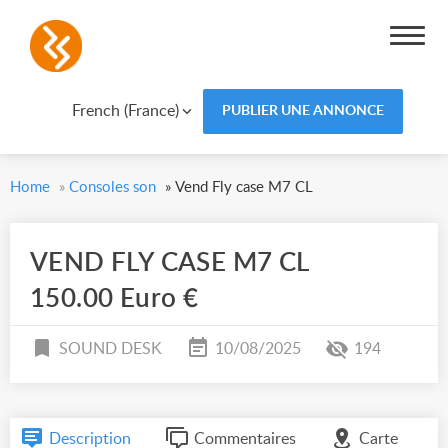
French (France)
PUBLIER UNE ANNONCE
Home
»
Consoles son
»
Vend Fly case M7 CL
VEND FLY CASE M7 CL
150.00 Euro €
SOUND DESK
10/08/2025
194
Description
Commentaires
Carte