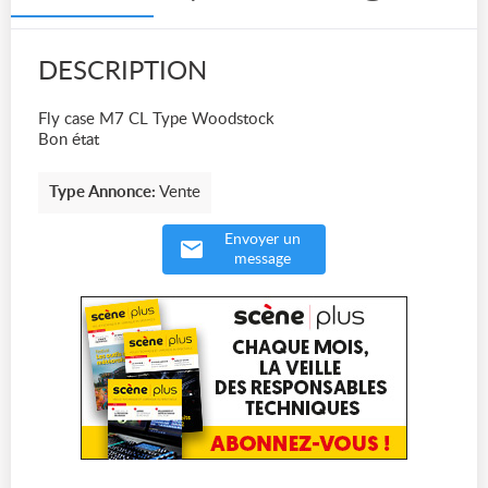
DESCRIPTION
Fly case M7 CL Type Woodstock
Bon état
Type Annonce:
Vente
Envoyer un
message