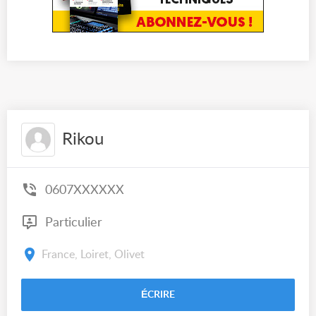
Rikou
0607XXXXXX
Particulier
France, Loiret, Olivet
ÉCRIRE