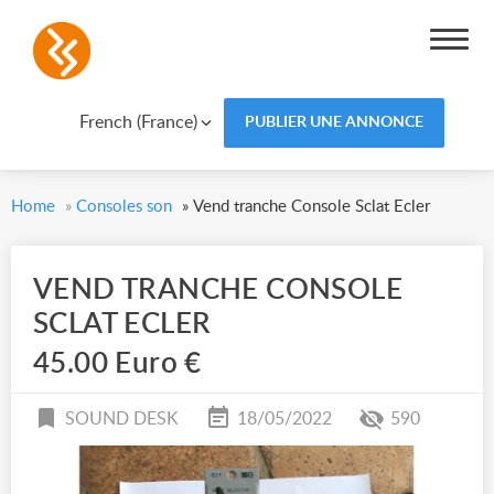
French (France)
PUBLIER UNE ANNONCE
Home
»
Consoles son
»
Vend tranche Console Sclat Ecler
VEND TRANCHE CONSOLE
SCLAT ECLER
45.00 Euro €
SOUND DESK
18/05/2022
590