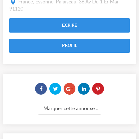
France, Essonne, Palaiseau, 36 Av Du 1 Er Mai
91120
ÉCRIRE
PROFIL
Marquer cette annonce comme...