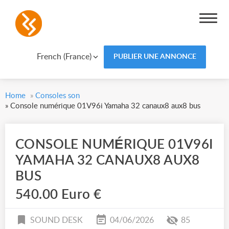
French (France)
PUBLIER UNE ANNONCE
Home
»
Consoles son
»
Console numérique 01V96i Yamaha 32 canaux8 aux8 bus
CONSOLE NUMÉRIQUE 01V96I
YAMAHA 32 CANAUX8 AUX8
BUS
540.00 Euro €
SOUND DESK
04/06/2026
85