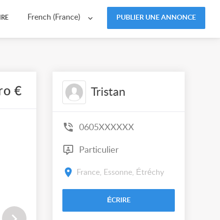
French (France)
PUBLIER UNE ANNONCE
IRE
ro €
Tristan
0605XXXXXX
Particulier
France, Essonne, Étréchy
ÉCRIRE