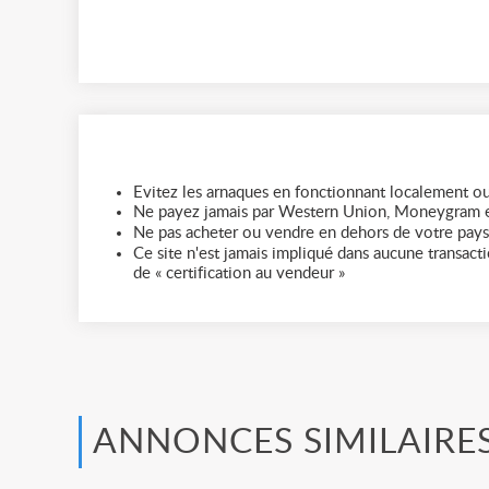
Evitez les arnaques en fonctionnant localement ou
Ne payez jamais par Western Union, Moneygram e
Ne pas acheter ou vendre en dehors de votre pays
Ce site n'est jamais impliqué dans aucune transactio
de « certification au vendeur »
ANNONCES SIMILAIRE