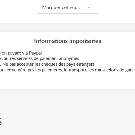
Marquer cette annonce comme...
Informations importantes
 en payant via Paypal
t autres services de paiement anonymes
. Ne pas accepter les chèques des pays étrangers
n, et ne gère pas les paiements, le transport, les transactions de garant
S