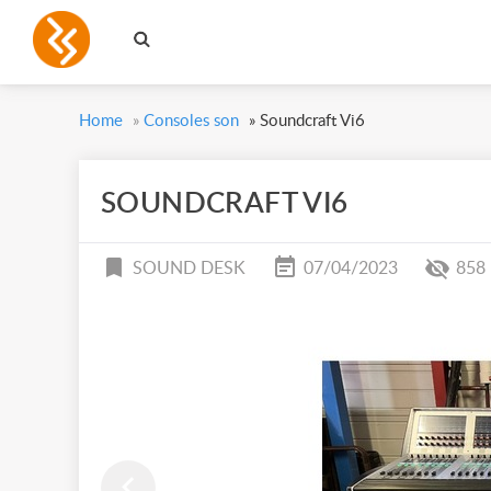
Home
»
Consoles son
»
Soundcraft Vi6
SOUNDCRAFT VI6
SOUND DESK
07/04/2023
858