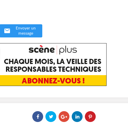
Envoyer un
message