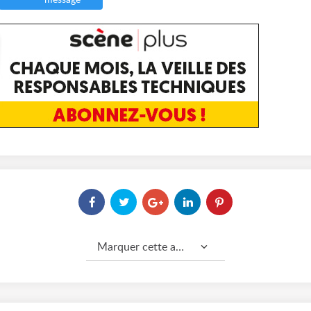
message
Marquer cette annonce comme...