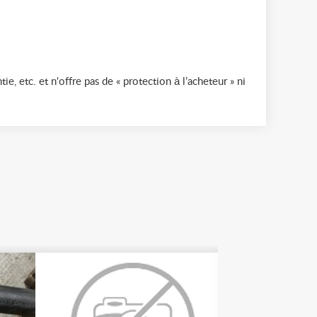
ie, etc. et n'offre pas de « protection à l’acheteur » ni