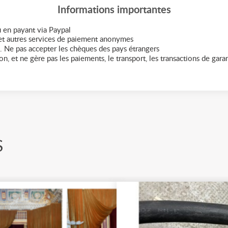
Informations importantes
 en payant via Paypal
t autres services de paiement anonymes
. Ne pas accepter les chèques des pays étrangers
n, et ne gère pas les paiements, le transport, les transactions de garant
S