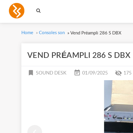
Home
»
Consoles son
»
Vend Préampli 286 S DBX
VEND PRÉAMPLI 286 S DBX
SOUND DESK
01/09/2025
175