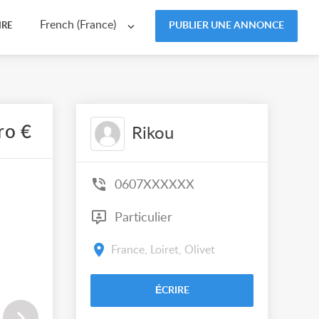
French (France)
PUBLIER UNE ANNONCE
IRE
ro €
Rikou
0607XXXXXX
Particulier
France, Loiret, Olivet
ÉCRIRE